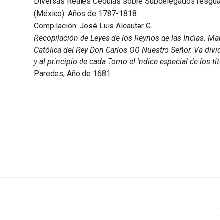
Diversas Reales Cédulas sobre Subdelegados resguar
(México). Años de 1787-1818
Compilación: José Luis Alcauter G.
Recopilación de Leyes de los Reynos de las Indias. Ma
Católica del Rey Don Carlos OO Nuestro Señor. Va divi
y al principio de cada Tomo el Indice especial de los t
Paredes, Año de 1681