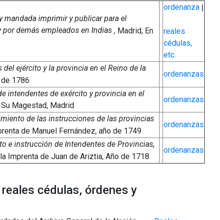
ordenanza
|
 mandada imprimir y publicar para el
 y por demás empleados en Indias
, Madrid, En
reales
cédulas,
etc.
el ejército y la provincia en el Reino de la
ordenanzas
o de 1786
e intendentes de exército y provincia en el
ordenanzas
e Su Magestad, Madrid
miento de las instrucciones de las provincias
ordenanzas
mprenta de Manuel Fernández, año de 1749
to e instrucción de Intendentes de Provincias,
ordenanzas
la Imprenta de Juan de Ariztia, Año de 1718
 reales cédulas, órdenes y