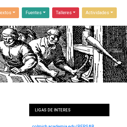
Textos
Fuentes
Talleres
Actividades
LIGAS DE INTERES
colmich.academia.edu/RERSAB