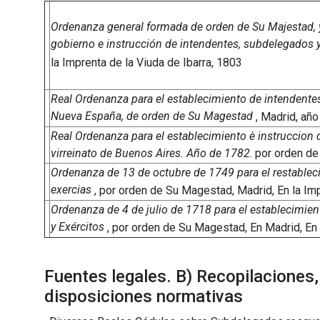
Ordenanza general formada de orden de Su Majestad, y
gobierno e instrucción de intendentes, subdelegados
la Imprenta de la Viuda de Ibarra, 1803
Real Ordenanza para el establecimiento de intendentes d
Nueva España, de orden de Su Magestad
, Madrid, añ
Real Ordenanza para el establecimiento è instruccion d
virreinato de Buenos Aires. Año de 1782
. por orden d
Ordenanza de 13 de octubre de 1749 para el restableci
exercias
, por orden de Su Magestad, Madrid, En la I
Ordenanza de 4 de julio de 1718 para el establecimien
y Exércitos
, por orden de Su Magestad, En Madrid, En 
Fuentes legales. B) Recopilaciones,
disposiciones normativas