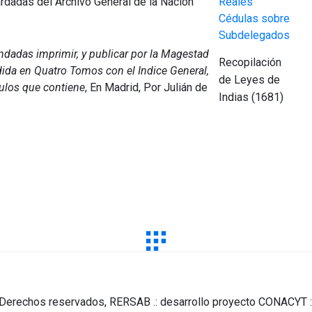
dadas del Archivo General de la Nación
Reales
Cédulas sobre
Subdelegados
ndadas imprimir, y publicar por la Magestad
Recopilación
dida en Quatro Tomos con el Indice General,
de Leyes de
ítulos que contiene
, En Madrid, Por Julián de
Indias (1681)
Derechos reservados, RERSAB .: desarrollo proyecto CONACYT :