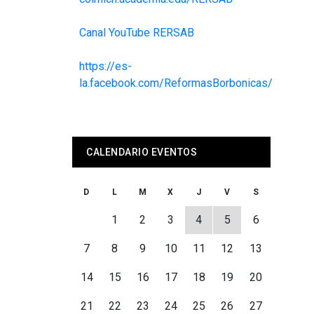
Canal YouTube RERSAB
https://es-
la.facebook.com/ReformasBorbonicas/
CALENDARIO EVENTOS
D
L
M
X
J
V
S
1
2
3
4
5
6
7
8
9
10
11
12
13
14
15
16
17
18
19
20
21
22
23
24
25
26
27