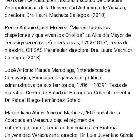
Tesis de licenciatura en Historia, Facultad de Ciencias
Antropológicas de la Universidad Autónoma de Yucatán,
directora: Dra. Laura Machuca Gallegos. (2018).
Pedro Antonio Quiel Morales, “Mueran todos los
chapetones y que vivan los Criollos” La Alcaldía Mayor de
Tegucigalpa entre reforma y crisis, 1762-1817”, Tesis de
maestría, CIESAS Peninsular, directora: Dra. Laura Machuca
Gallegos. (2018).
José Antonio Parada Maradiaga, “Intendencia de
Comayagua, Honduras. Organización político -
administrativa de sus territorios, 1786 – 1839”, Tesis de
maestría, Centro de Estudios Históricos, Colmich, director:
Dr. Rafael Diego-Fernández Sotelo.
Maximiliano Abner Alarcón Martínez, “El tribunal de la
Acordada en Veracruz bajo el régimen de
subdelegaciones”, Tesis de licenciatura en Historia,
Universidad Veracruzana, director: Dr. Luis Juventino García.