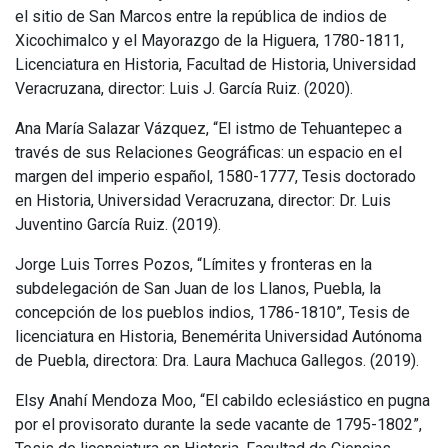
el sitio de San Marcos entre la república de indios de
Xicochimalco y el Mayorazgo de la Higuera, 1780-1811,
Licenciatura en Historia, Facultad de Historia, Universidad
Veracruzana, director: Luis J. García Ruiz. (2020).
Ana María Salazar Vázquez, “El istmo de Tehuantepec a
través de sus Relaciones Geográficas: un espacio en el
margen del imperio español, 1580-1777, Tesis doctorado
en Historia, Universidad Veracruzana, director: Dr. Luis
Juventino García Ruiz. (2019).
Jorge Luis Torres Pozos, “Límites y fronteras en la
subdelegación de San Juan de los Llanos, Puebla, la
concepción de los pueblos indios, 1786-1810”, Tesis de
licenciatura en Historia, Benemérita Universidad Autónoma
de Puebla, directora: Dra. Laura Machuca Gallegos. (2019).
Elsy Anahí Mendoza Moo, “El cabildo eclesiástico en pugna
por el provisorato durante la sede vacante de 1795-1802”,