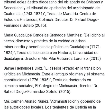
tribunal eclesiástico diocesano del obispado de Chiapas y
Soconusco y el tribunal de apelación del arzobispado de
Guatemala (1743-1821)”, Tesis de Maestría, Centro de
Estudios Históricos, Colmich, Director: Dr. Rafael Diego-
Fernández Sotelo (2016).
María Guadalupe Candelas Granados Martínez, “Del dicho al
hecho; discurso y práctica de la caridad cristiana,
misericordia y beneficencia pública en Guadalajara (1771-
1824)”, Tesis de licenciatura en Historia, Universidad de
Guadalajara, directora: Ma. Pilar Gutiérrez Lorenzo. (2015).
Jaime Hernández Díaz, “El asesor letrado en la transición
jurídica en Michoacán. Entre el antiguo régimen y el sistema
constitucional (1776-1835)”, Tesis de doctorado en
ciencias sociales, El Colegio de Michoacán, director: Dr.
Rafael Diego-Fernández Sotelo. (2015).
Ma. Carmen Alonso Núñez, “Administración y gobierno de
las autoridades locales. Los tenientes de justicia en la