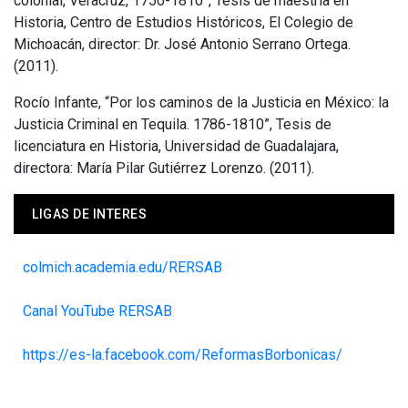
colonial, Veracruz, 1750-1810”, Tesis de maestría en
Historia, Centro de Estudios Históricos, El Colegio de
Michoacán, director: Dr. José Antonio Serrano Ortega.
(2011).
Rocío Infante, “Por los caminos de la Justicia en México: la
Justicia Criminal en Tequila. 1786-1810”, Tesis de
licenciatura en Historia, Universidad de Guadalajara,
directora: María Pilar Gutiérrez Lorenzo. (2011).
LIGAS DE INTERES
colmich.academia.edu/RERSAB
Canal YouTube RERSAB
https://es-la.facebook.com/ReformasBorbonicas/