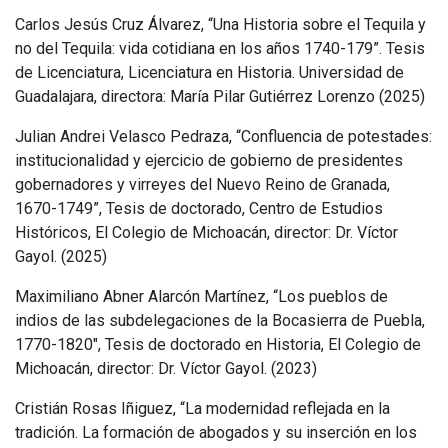
Carlos Jesús Cruz Álvarez, “Una Historia sobre el Tequila y
no del Tequila: vida cotidiana en los años 1740-179”. Tesis
de Licenciatura, Licenciatura en Historia. Universidad de
Guadalajara, directora: María Pilar Gutiérrez Lorenzo (2025)
Julian Andrei Velasco Pedraza, “Confluencia de potestades:
institucionalidad y ejercicio de gobierno de presidentes
gobernadores y virreyes del Nuevo Reino de Granada,
1670-1749”, Tesis de doctorado, Centro de Estudios
Históricos, El Colegio de Michoacán, director: Dr. Víctor
Gayol. (2025)
Maximiliano Abner Alarcón Martínez, “Los pueblos de
indios de las subdelegaciones de la Bocasierra de Puebla,
1770-1820", Tesis de doctorado en Historia, El Colegio de
Michoacán, director: Dr. Víctor Gayol. (2023)
Cristián Rosas Iñiguez, “La modernidad reflejada en la
tradición. La formación de abogados y su inserción en los