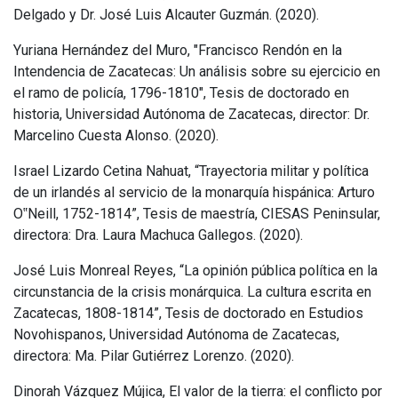
Delgado y Dr. José Luis Alcauter Guzmán. (2020).
Yuriana Hernández del Muro, "Francisco Rendón en la
Intendencia de Zacatecas: Un análisis sobre su ejercicio en
el ramo de policía, 1796-1810", Tesis de doctorado en
historia, Universidad Autónoma de Zacatecas, director: Dr.
Marcelino Cuesta Alonso. (2020).
Israel Lizardo Cetina Nahuat, “Trayectoria militar y política
de un irlandés al servicio de la monarquía hispánica: Arturo
O
Neill, 1752-1814”, Tesis de maestría, CIESAS Peninsular,
‟
directora: Dra. Laura Machuca Gallegos. (2020).
José Luis Monreal Reyes, “La opinión pública política en la
circunstancia de la crisis monárquica. La cultura escrita en
Zacatecas, 1808-1814”, Tesis de doctorado en Estudios
Novohispanos, Universidad Autónoma de Zacatecas,
directora: Ma. Pilar Gutiérrez Lorenzo. (2020).
Dinorah Vázquez Mújica, El valor de la tierra: el conflicto por