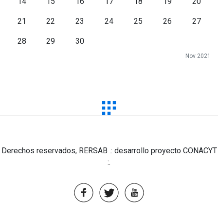
14
15
16
17
18
19
20
21
22
23
24
25
26
27
28
29
30
Nov 2021
Derechos reservados, RERSAB .: desarrollo proyecto CONACYT
:.